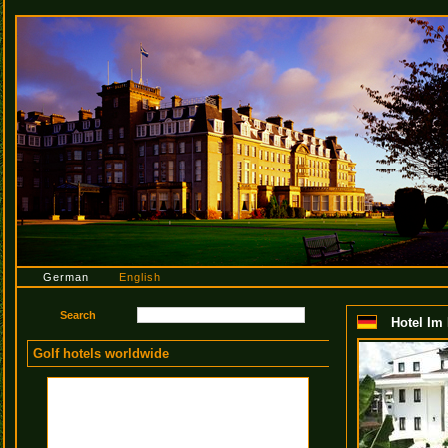
German
English
Hotel Im
Golf hotels worldwide