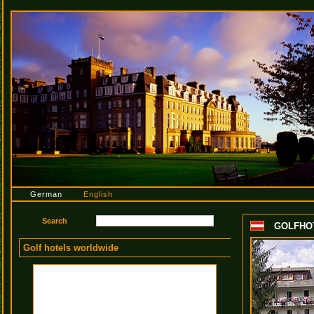
German
English
GOLFHO
Golf hotels worldwide