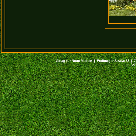
Verlag für Neue Medien | Freiburger Straße 33 | 794
info