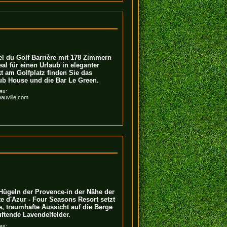
el du Golf Barrière mit 178 Zimmern
eal für einen Urlaub in eleganter
 am Golfplatz finden Sie das
ub House und die Bar Le Green.
ax:
auville.com
 Hügeln der Provence-in der Nähe der
 d'Azur - Four Seasons Resort setzt
e, traumhafte Aussicht auf die Berge
ftende Lavendelfelder.
ax: