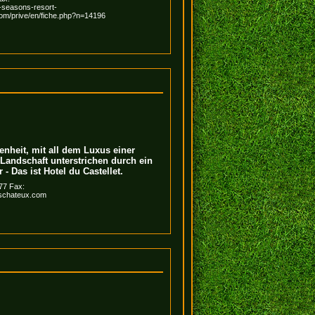
r-seasons-resort-
om/prive/en/fiche.php?n=14196
enheit, mit all dem Luxus einer
Landschaft unterstrichen durch ein
r - Das ist Hotel du Castellet.
 77 Fax:
ischateux.com