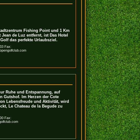
adtzentrum Fishing Point und 1 Km
Jean de Luz entfernt, ist Das Hotel
Golf das perfekte Urlaubsziel.
 33 Fax:
opengolfclub.com
zur Ruhe und Entspannung, auf
n Gutshof. Im Herzen der Cote
von Lebensfreude und Aktivität, wird
ckt, Le Chateau de la Begude zu
 00 Fax:
olfclub.com