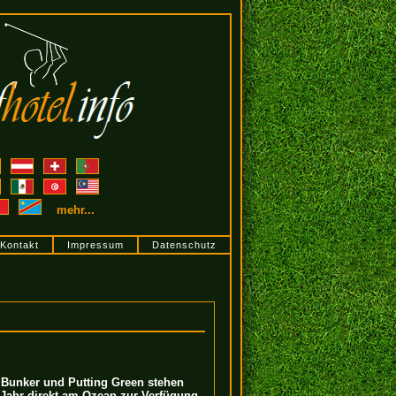
mehr...
Kontakt
Impressum
Datenschutz
 Bunker und Putting Green stehen
Jahr direkt am Ozean zur Verfügung.