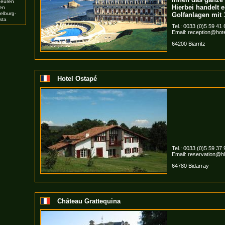
beuren
Hierbei handelt 
en
selburg-
Golfanlagen mit 
sta
Tel.: 0033 (0)5 59 41
Email:
reception@hote
64200 Biarritz
Hotel Ostapé
Tel.: 0033 (0)5 59 37
Email:
reservation@hl
64780 Bidarray
Château Grattequina