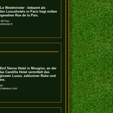
 Le Westminster - bekannt als
den Luxushotels in Paris liegt mitten
angesehen Rue de la Paix.
8 48 Fax:
minster.fr
 fünf Sterne Hotel in Mougins, an der
as Candille Hotel vermittelt das
glosem Luxus, exklusiver Ruhe und
anz.
ax:
schateaux.com