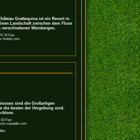
hâteau Grattequina ist ein Resort in
önen Landschaft zwischen dem Fluss
 verschiedenen Weinbergen.
 76 76 Fax:
c-hotels.com
losses sind die Großartigen
e die besten der Umgebung sind.
chloss
3 83 Fax:
es-caudalie.com
llac