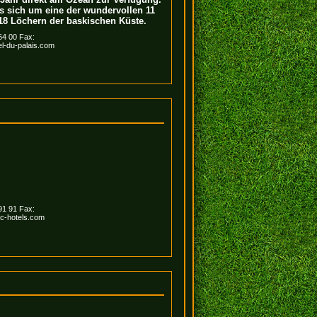
es sich um eine der wundervollen 11
18 Löchern der baskischen Küste.
 64 00 Fax:
l-du-palais.com
 91 91 Fax:
c-hotels.com