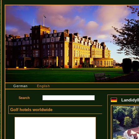
German
English
Landidyl
Golf hotels worldwide