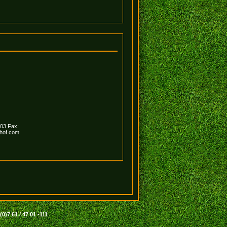
03 Fax:
rhof.com
0)7 61 / 47 01 -111