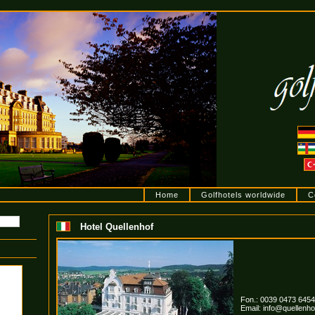
Home
Golfhotels worldwide
C
Hotel Quellenhof
Fon.: 0039 0473 6454
Email:
info@quellenhof