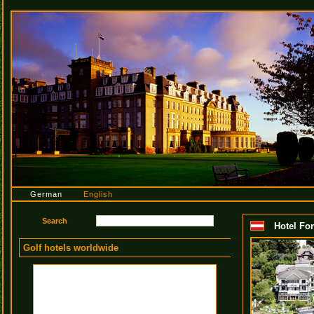
German
English
Hotel For
Golf hotels worldwide