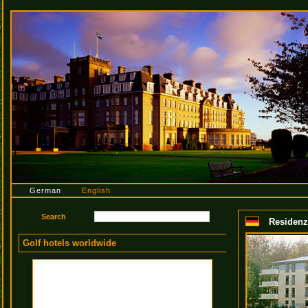
German
English
Residenz
Golf hotels worldwide