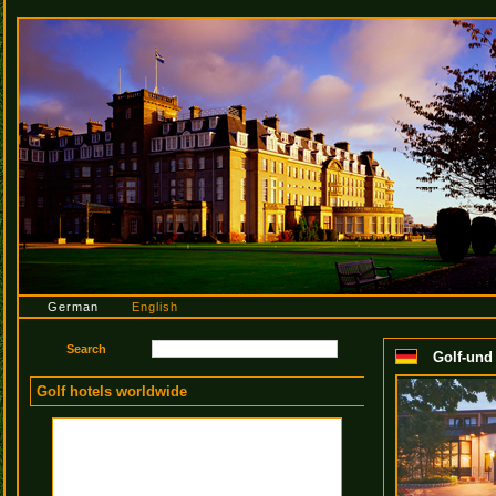
German
English
Golf-und 
Golf hotels worldwide