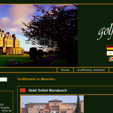
Home
Golfhotels weltweit
Golfhotels in Marroko
Hotel Sofitel Marrakesch
820
Pegnitz
Guía de