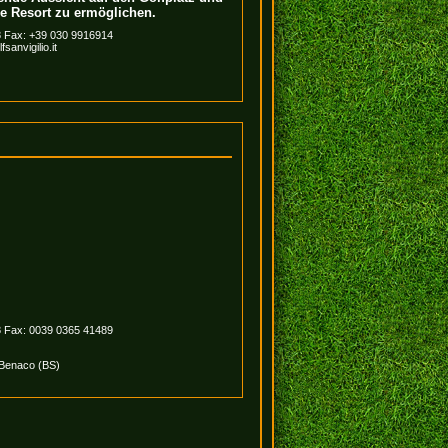
e Resort zu ermöglichen.
8 Fax: +39 030 9916914
sanvigilio.it
8 Fax: 0039 0365 41489
 Benaco (BS)