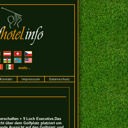
mehr...
Kontakt
Impressum
Datenschutz
terschaften + 9 Loch Executive.Das
cht über dem Golfplatz platziert um
nde Aussicht auf den Golfplatz und