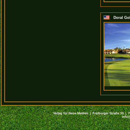
Doral Gol
Verlag für Neue Medien | Freiburger Straße 33 | 794
info