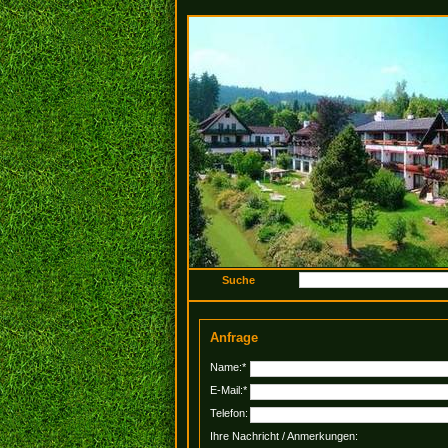
Anfrage
Name:*
E-Mail:*
Telefon:
Ihre Nachricht / Anmerkungen: